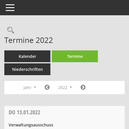
Toggle navigation
Rechercheauswahl
Termine 2022
Kalender
Termine
Niederschriften
Jahr
2022
DO
13.01.2022
Verwaltungsausschuss