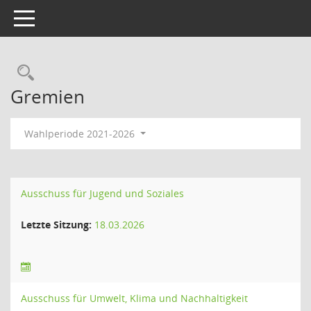
Toggle navigation
Rechercheauswahl
Gremien
Wahlperiode 2021-2026
Ausschuss für Jugend und Soziales
Letzte Sitzung:
18.03.2026
Ausschuss für Umwelt, Klima und Nachhaltigkeit