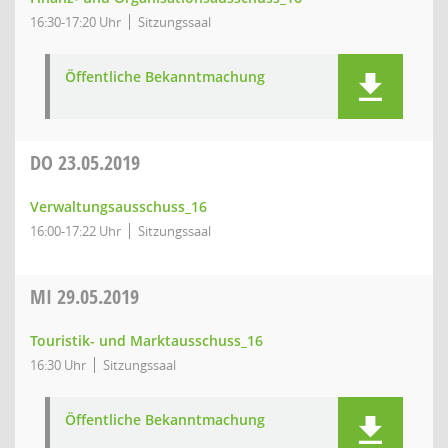
16:30-17:20 Uhr
Sitzungssaal
Öffentliche Bekanntmachung
DO
23.05.2019
Verwaltungsausschuss_16
16:00-17:22 Uhr
Sitzungssaal
MI
29.05.2019
Touristik- und Marktausschuss_16
16:30 Uhr
Sitzungssaal
Öffentliche Bekanntmachung