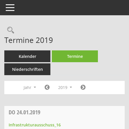
Toggle navigation
Rechercheauswahl
Termine 2019
Kalender
Termine
Niederschriften
Jahr
2019
DO
24.01.2019
Infrastrukturausschuss_16