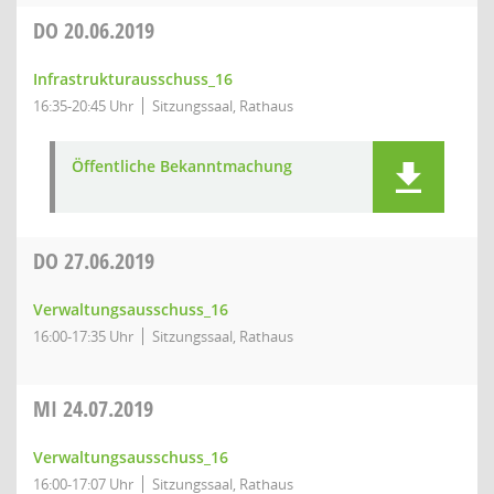
DO
20.06.2019
Infrastrukturausschuss_16
16:35-20:45 Uhr
Sitzungssaal, Rathaus
Öffentliche Bekanntmachung
DO
27.06.2019
Verwaltungsausschuss_16
16:00-17:35 Uhr
Sitzungssaal, Rathaus
MI
24.07.2019
Verwaltungsausschuss_16
16:00-17:07 Uhr
Sitzungssaal, Rathaus