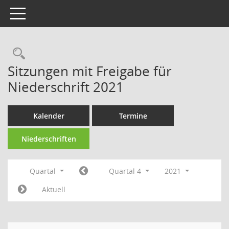
Toggle navigation
Rechercheauswahl
Sitzungen mit Freigabe für
Niederschrift 2021
Kalender
Termine
Niederschriften
Quartal
Quartal 4
2021
Aktuell