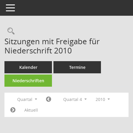
Toggle navigation
Rechercheauswahl
Sitzungen mit Freigabe für
Niederschrift 2010
Kalender
Termine
Niederschriften
Quartal
Quartal 4
2010
Aktuell