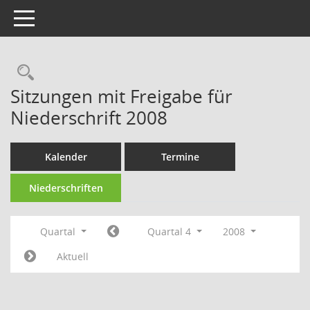
Toggle navigation
Rechercheauswahl
Sitzungen mit Freigabe für
Niederschrift 2008
Kalender
Termine
Niederschriften
Quartal
Quartal 4
2008
Aktuell