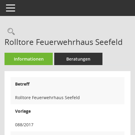
Toggle navigation
Rechercheauswahl
Rolltore Feuerwehrhaus Seefeld
Informationen
Beratungen
Betreff
Rolltore Feuerwehrhaus Seefeld
Vorlage
088/2017