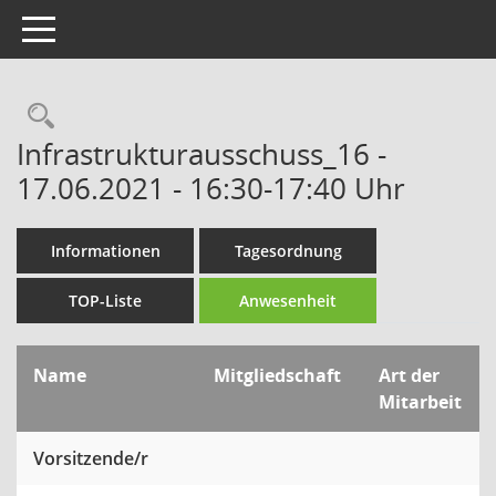
Toggle navigation
Rechercheauswahl
Infrastrukturausschuss_16 -
17.06.2021 - 16:30-17:40 Uhr
Informationen
Tagesordnung
TOP-Liste
Anwesenheit
Name
Mitgliedschaft
Art der
Mitarbeit
Vorsitzende/r