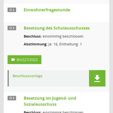
Einwohnerfragestunde
Ö 2
Besetzung des Schulausschusses
Ö 3
Beschluss:
einstimmig beschlossen
Abstimmung:
Ja: 16, Enthaltung: 1
BV/227/2023
Beschlussvorlage
Besetzung im Jugend- und
Ö 4
Sozialausschuss
Beschluss:
einstimmig beschlossen