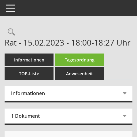
Toggle navigation
Rechercheauswahl
Rat - 15.02.2023 - 18:00-18:27 Uhr
Informationen
Tagesordnung
TOP-Liste
Anwesenheit
Informationen
1 Dokument