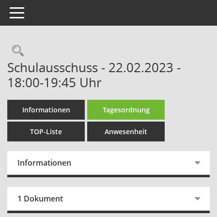
Toggle navigation
Rechercheauswahl
Schulausschuss - 22.02.2023 -
18:00-19:45 Uhr
Informationen
Tagesordnung
TOP-Liste
Anwesenheit
Informationen
1 Dokument