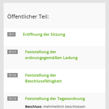
Öffentlicher Teil:
Eröffnung der Sitzung
Ö 1
Feststellung der
Ö 1.1
ordnungsgemäßen Ladung
Feststellung der
Ö 1.2
Beschlussfähigkeit
Feststellung der Tagesordnung
Ö 1.3
Beschluss:
mehrheitlich beschlossen