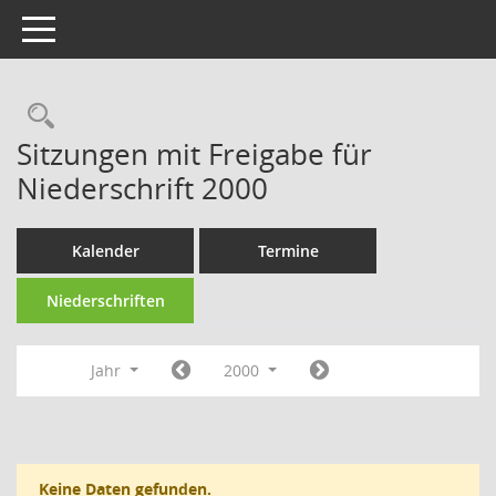
Toggle navigation
Rechercheauswahl
Sitzungen mit Freigabe für
Niederschrift 2000
Kalender
Termine
Niederschriften
Jahr
2000
Keine Daten gefunden.