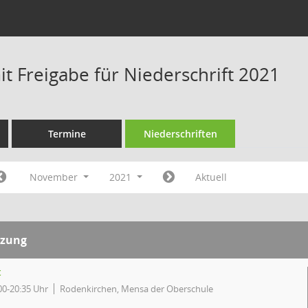
t Freigabe für Niederschrift 2021
Termine
Niederschriften
November
2021
Aktuell
tzung
t
00-20:35 Uhr
Rodenkirchen, Mensa der Oberschule