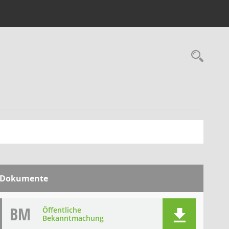
Rec
Dokumente
BM
Öffentliche
Bekanntmachung