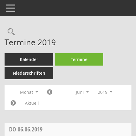
Toggle navigation
Rechercheauswahl
Termine 2019
Kalender
Termine
Niederschriften
Monat
Juni
2019
Aktuell
DO
06.06.2019