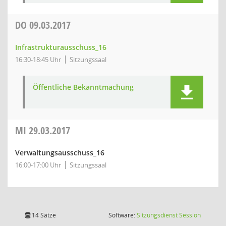
DO
09.03.2017
Infrastrukturausschuss_16
16:30-18:45 Uhr
Sitzungssaal
Öffentliche Bekanntmachung
MI
29.03.2017
Verwaltungsausschuss_16
16:00-17:00 Uhr
Sitzungssaal
(Wird in
14 Sätze
Software:
Sitzungsdienst
Session