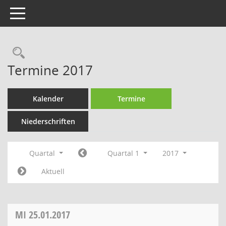
Toggle navigation
Rechercheauswahl
Termine 2017
Kalender
Termine
Niederschriften
Quartal
Quartal 1
2017
Aktuell
MI
25.01.2017