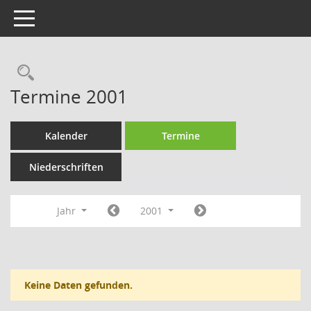
Toggle navigation
Rechercheauswahl
Termine 2001
Kalender
Termine
Niederschriften
Jahr
2001
Keine Daten gefunden.