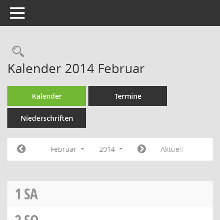
Toggle navigation
Rechercheauswahl
Kalender 2014 Februar
Kalender
Termine
Niederschriften
Februar
2014
Aktuell
1
SA