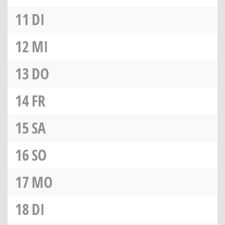
11
DI
12
MI
13
DO
14
FR
15
SA
16
SO
17
MO
18
DI