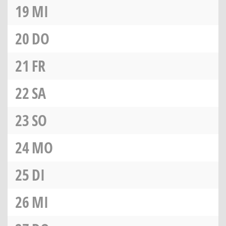
19
MI
20
DO
21
FR
22
SA
23
SO
24
MO
25
DI
26
MI