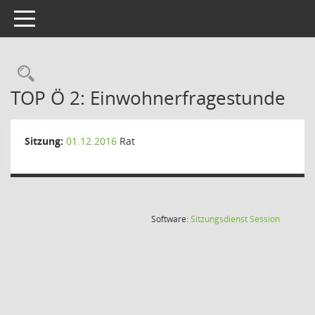
Toggle navigation
Rechercheauswahl
TOP Ö 2: Einwohnerfragestunde
Sitzung:
01.12.2016
Rat
(Wird in
Software:
Sitzungsdienst
Session