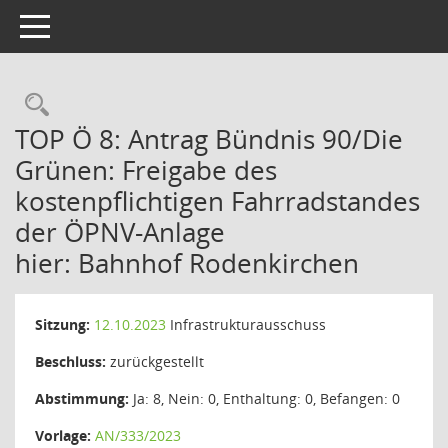
Toggle navigation
Rechercheauswahl
TOP Ö 8: Antrag Bündnis 90/Die
Grünen: Freigabe des
kostenpflichtigen Fahrradstandes
der ÖPNV-Anlage
hier: Bahnhof Rodenkirchen
Sitzung:
12.10.2023
Infrastrukturausschuss
Beschluss:
zurückgestellt
Abstimmung:
Ja: 8, Nein: 0, Enthaltung: 0, Befangen: 0
Vorlage:
AN/333/2023