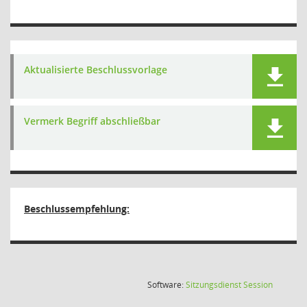
Aktualisierte Beschlussvorlage
Vermerk Begriff abschließbar
Beschlussempfehlung:
(Wird in
Software:
Sitzungsdienst
Session