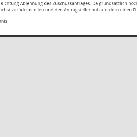
n Richtung Ablehnung des Zuschussantrages. Da grundsätzlich no
chst zurückzustellen und den Antragsteller aufzufordern einen F
nis: