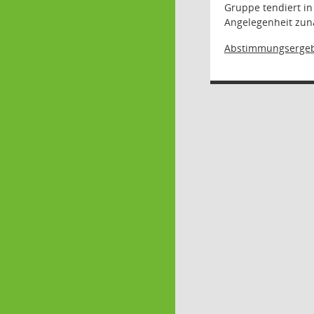
Gruppe tendiert i
Angelegenheit zunä
Abstimmungsergeb