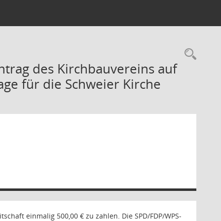
Rec
ntrag des Kirchbauvereins auf
ge für die Schweier Kirche
eitschaft einmalig 500,00 € zu zahlen. Die SPD/FDP/WPS-