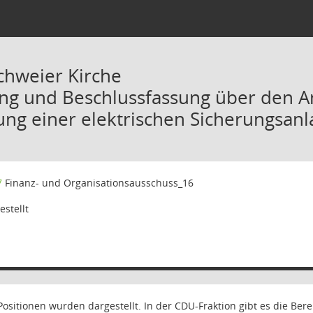
chweier Kirche
ung und Beschlussfassung über den A
ng einer elektrischen Sicherungsanla
7
Finanz- und Organisationsausschuss_16
stellt
Positionen wurden dargestellt. In der CDU-Fraktion gibt es die Ber