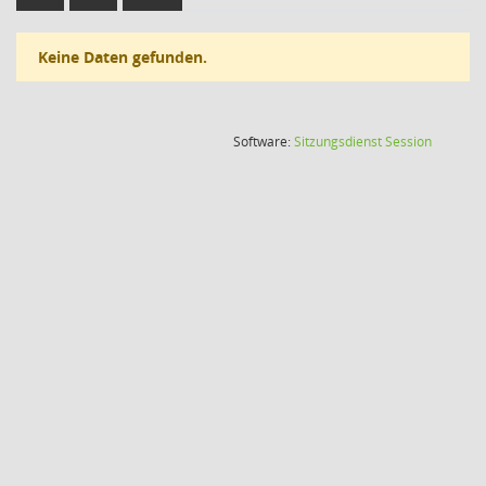
Keine Daten gefunden.
(Wird in
Software:
Sitzungsdienst
Session