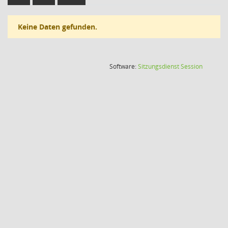
Keine Daten gefunden.
(Wird in
Software:
Sitzungsdienst
Session