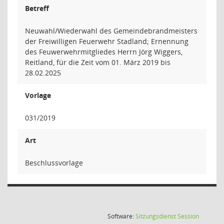
Betreff
Neuwahl/Wiederwahl des Gemeindebrandmeisters
der Freiwilligen Feuerwehr Stadland; Ernennung
des Feuwerwehrmitgliedes Herrn Jörg Wiggers,
Reitland, für die Zeit vom 01. März 2019 bis
28.02.2025
Vorlage
031/2019
Art
Beschlussvorlage
(Wird in
Software:
Sitzungsdienst
Session