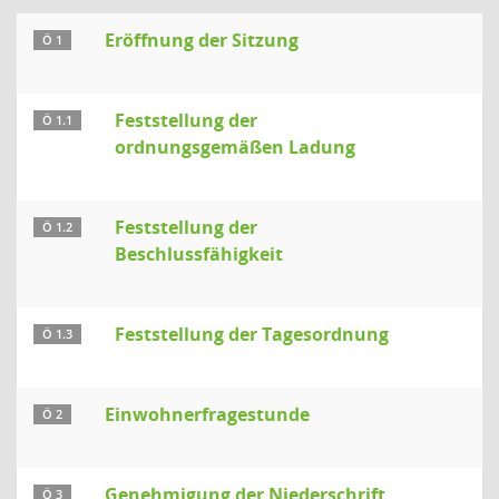
Eröffnung der Sitzung
Ö 1
Feststellung der
Ö 1.1
ordnungsgemäßen Ladung
Feststellung der
Ö 1.2
Beschlussfähigkeit
Feststellung der Tagesordnung
Ö 1.3
Einwohnerfragestunde
Ö 2
Genehmigung der Niederschrift
Ö 3