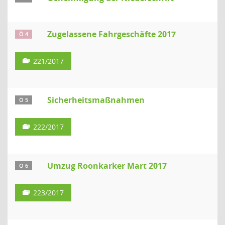
Zugelassene Fahrgeschäfte 2017
Ö 4
221/2017
Sicherheitsmaßnahmen
Ö 5
222/2017
Umzug Roonkarker Mart 2017
Ö 6
223/2017