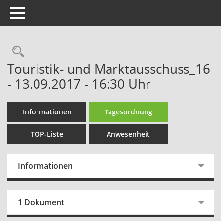
Toggle navigation
Rechercheauswahl
Touristik- und Marktausschuss_16
- 13.09.2017 - 16:30 Uhr
Informationen
Tagesordnung
TOP-Liste
Anwesenheit
Informationen
1 Dokument