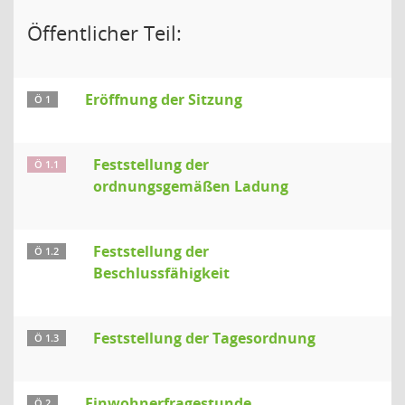
Öffentlicher Teil:
Eröffnung der Sitzung
Ö 1
Feststellung der
Ö 1.1
ordnungsgemäßen Ladung
Feststellung der
Ö 1.2
Beschlussfähigkeit
Feststellung der Tagesordnung
Ö 1.3
Einwohnerfragestunde
Ö 2