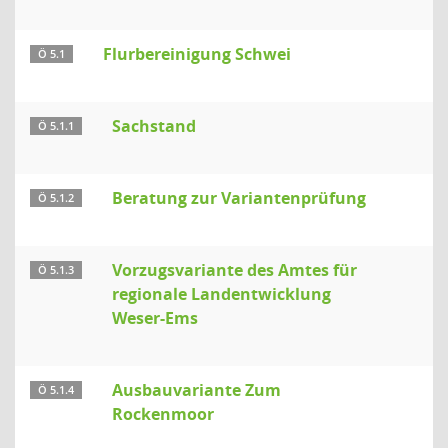
Flurbereinigung Schwei
Ö 5.1
Sachstand
Ö 5.1.1
Beratung zur Variantenprüfung
Ö 5.1.2
Vorzugsvariante des Amtes für
Ö 5.1.3
regionale Landentwicklung
Weser-Ems
Ausbauvariante Zum
Ö 5.1.4
Rockenmoor