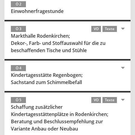
Ö 2
Einwohnerfragestunde
Ö 3
VO
Texte
Markthalle Rodenkirchen;
Dekor-, Farb- und Stoffauswahl für die zu
beschaffenden Tische und Stühle
Ö 4
Kindertagesstätte Regenbogen;
Sachstand zum Schimmelbefall
Ö 5
VO
Texte
Schaffung zusätzlicher
Kindertagesstättenplätze in Rodenkirchen;
Beratung und Beschlussempfehlung zur
Variante Anbau oder Neubau