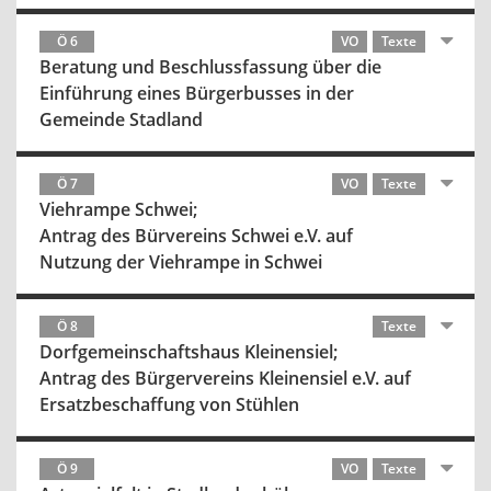
Ö 6
VO
Texte
Beratung und Beschlussfassung über die
Einführung eines Bürgerbusses in der
Gemeinde Stadland
Ö 7
VO
Texte
Viehrampe Schwei;
Antrag des Bürvereins Schwei e.V. auf
Nutzung der Viehrampe in Schwei
Ö 8
Texte
Dorfgemeinschaftshaus Kleinensiel;
Antrag des Bürgervereins Kleinensiel e.V. auf
Ersatzbeschaffung von Stühlen
Ö 9
VO
Texte