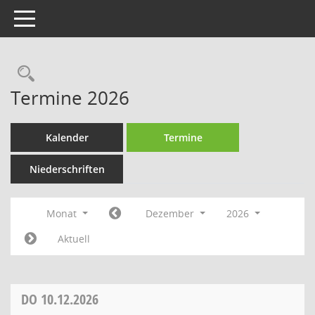
Toggle navigation
Rechercheauswahl
Termine 2026
Kalender
Termine
Niederschriften
Monat
Dezember
2026
Aktuell
DO
10.12.2026