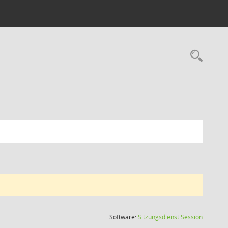
Rec
(Wird in
Software:
Sitzungsdienst
Session