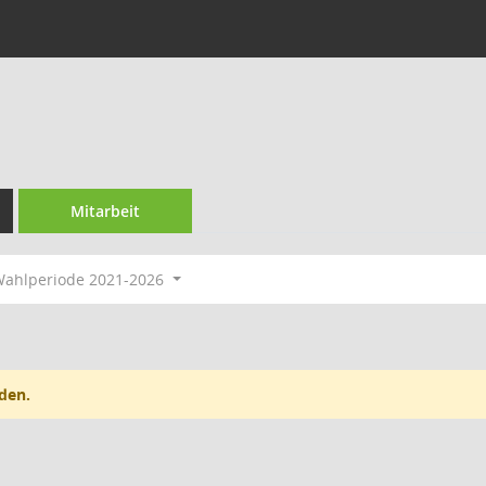
Mitarbeit
ahlperiode 2021-2026
den.