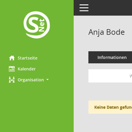
Toggle navigation
Anja Bode
Informationen
Startseite
Kalender
W
Organisation
Keine Daten gefun