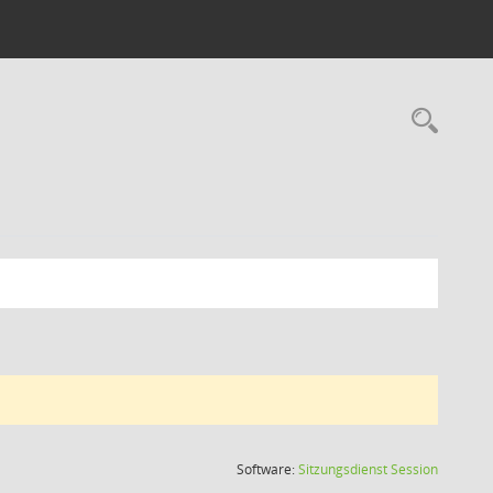
Rec
(Wird in
Software:
Sitzungsdienst
Session