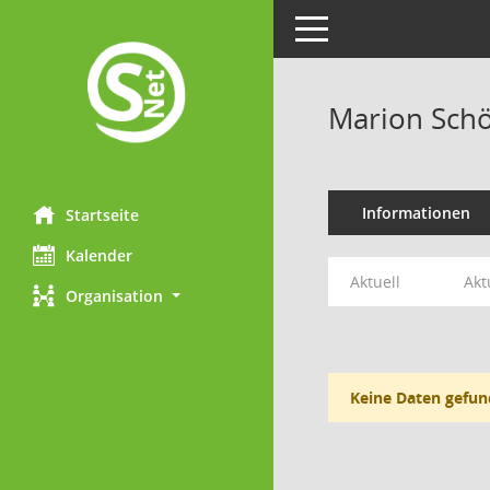
Toggle navigation
Marion Schö
Informationen
Startseite
Kalender
Aktuell
Akt
Organisation
Keine Daten gefun